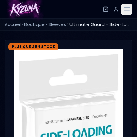
Accueil
Boutique
Sleeves
Ultimate Guard - Side-Loading - 100 sleeves
PLUS QUE 2 EN STOCK