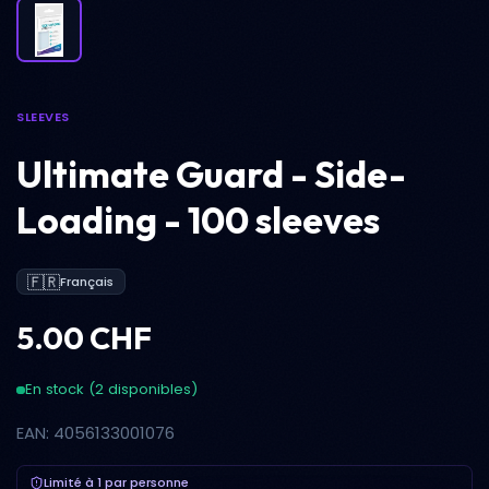
SLEEVES
Ultimate Guard - Side-
Loading - 100 sleeves
🇫🇷
Français
5.00 CHF
En stock (2 disponibles)
EAN: 4056133001076
Limité à 1 par personne