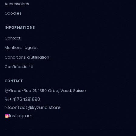
Accessoires
Goodies
INFORMATIONS
Contact
Mentions légales
Conditions d'utilisation
Confidentialité
CONTACT
Grand-Rue 21, 1350 Orbe, Vaud, Suisse
+41764291890
contact@kyzuna.store
Instagram