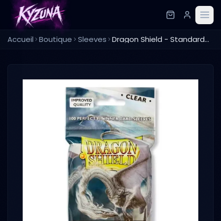
Accueil
Boutique
Sleeves
Dragon Shield - Standard Sleeves - clear perfect fit (100 Sleeves)