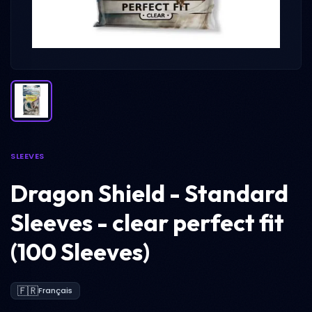
SLEEVES
Dragon Shield - Standard
Sleeves - clear perfect fit
(100 Sleeves)
🇫🇷
Français