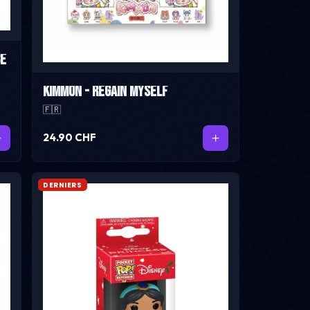
ce
Kimmon - Regain Myself
🇫🇷
24.90 CHF
DERNIERS