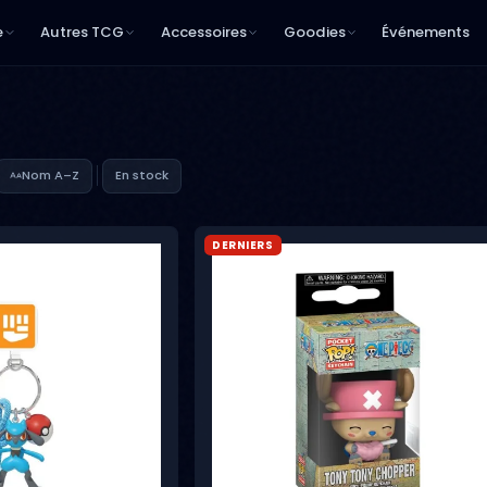
e
Autres TCG
Accessoires
Goodies
Événements
Nom A–Z
En stock
DERNIERS