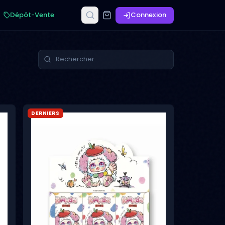
Dépôt-Vente
Connexion
DERNIERS