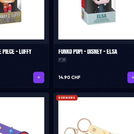
 Piece - Luffy
Funko Pop! - Disney - Elsa
🇫🇷
14.90 CHF
DERNIERS