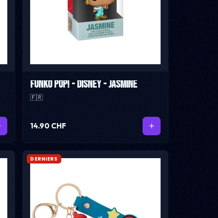
Funko Pop! - Disney - Jasmine
🇫🇷
14.90 CHF
DERNIERS