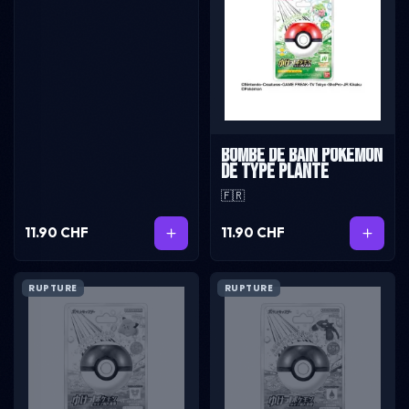
Bombe de bain pokémon
de type plante
🇫🇷
11.90 CHF
11.90 CHF
RUPTURE
RUPTURE