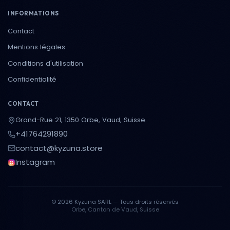
INFORMATIONS
Contact
Mentions légales
Conditions d'utilisation
Confidentialité
CONTACT
Grand-Rue 21, 1350 Orbe, Vaud, Suisse
+41764291890
contact@kyzuna.store
Instagram
© 2026 Kyzuna SARL — Tous droits réservés
Orbe, Canton de Vaud, Suisse