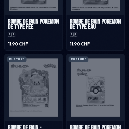
Bombe de bain pokémon
Bombe de bain pokémon
de type fée
de type eau
🇫🇷
🇫🇷
11.90 CHF
11.90 CHF
RUPTURE
RUPTURE
Bombe de Bain -
Bombe de bain pokémon