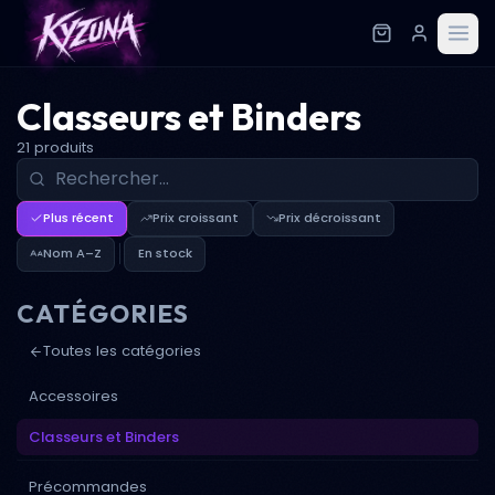
Classeurs et Binders
21 produits
Plus récent
Prix croissant
Prix décroissant
Nom A–Z
En stock
CATÉGORIES
Toutes les catégories
Accessoires
Classeurs et Binders
Précommandes