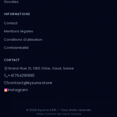
Goodies
INFORMATIONS
Contact
Mentions légales
Conditions d'utilisation
Confidentialité
CONTACT
Grand-Rue 21, 1350 Orbe, Vaud, Suisse
+41764291890
contact@kyzuna.store
Instagram
© 2026 Kyzuna SARL — Tous droits réservés
Orbe, Canton de Vaud, Suisse