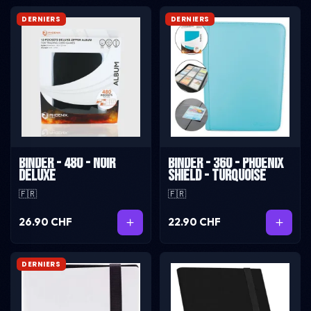
DERNIERS
DERNIERS
Binder - 480 - Noir
Binder - 360 - Phoenix
deluxe
Shield - Turquoise
🇫🇷
🇫🇷
26.90 CHF
22.90 CHF
DERNIERS