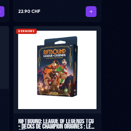
22.90 CHF
DERNIERS
Riftbound: League of Legends TCG
- Decks de Champion Origines : Lee