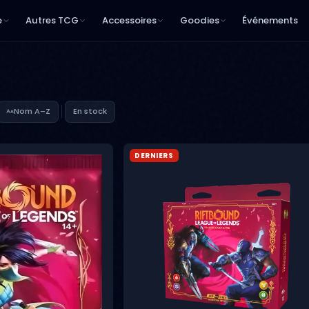
e
Autres TCG
Accessoires
Goodies
Événements
Nom A–Z
En stock
DERNIERS