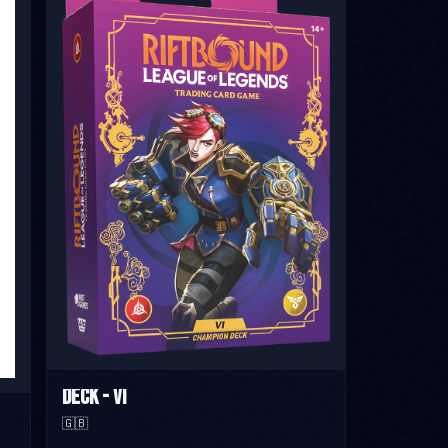
Deck - VI
🇬🇧