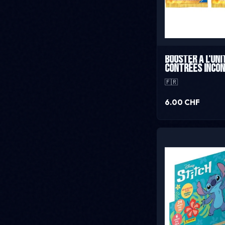
Booster à l'uni
Contrées Inco
🇫🇷
6.00 CHF