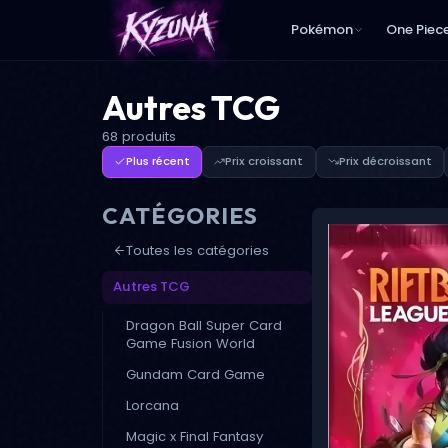
Pokémon
One Piec
Autres TCG
68 produits
Plus récent
Prix croissant
Prix décroissant
CATÉGORIES
Toutes les catégories
Autres TCG
Dragon Ball Super Card
Game Fusion World
Gundam Card Game
Lorcana
Magic x Final Fantasy