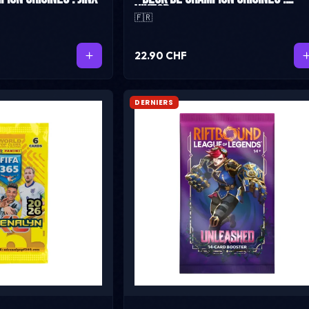
Viktor
🇫🇷
22.90 CHF
DERNIERS