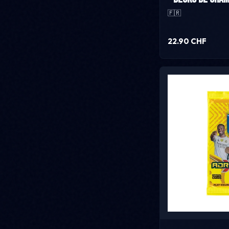
🇫🇷
22.90 CHF