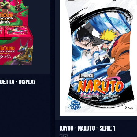
detta - Display
Kayou - Naruto - Serie 1
🇫🇷