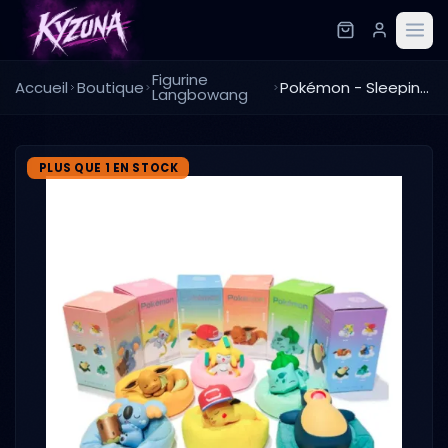
Figurine
Accueil
Boutique
Pokémon - Sleeping - Aléatoire
Langbowang
PLUS QUE 1 EN STOCK