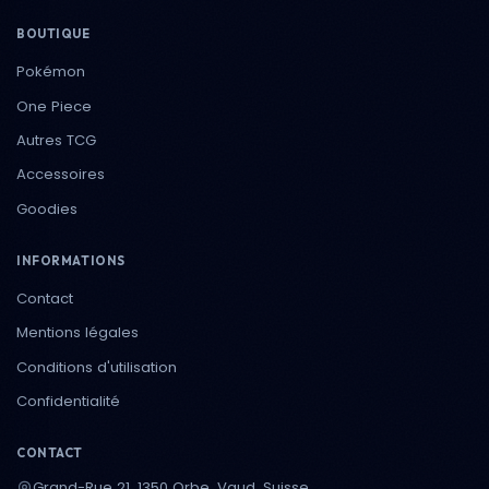
BOUTIQUE
Pokémon
One Piece
Autres TCG
Accessoires
Goodies
INFORMATIONS
Contact
Mentions légales
Conditions d'utilisation
Confidentialité
CONTACT
Grand-Rue 21, 1350 Orbe, Vaud, Suisse