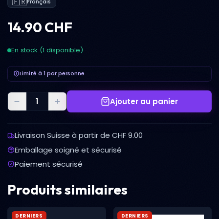
🇫🇷
Français
14.90 CHF
En stock (1 disponible)
Limité à 1 par personne
Ajouter au panier
Livraison Suisse à partir de CHF 9.00
Emballage soigné et sécurisé
Paiement sécurisé
Produits similaires
DERNIERS
DERNIERS