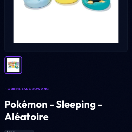
FIGURINE LANGBOWANG
Pokémon - Sleeping -
Aléatoire