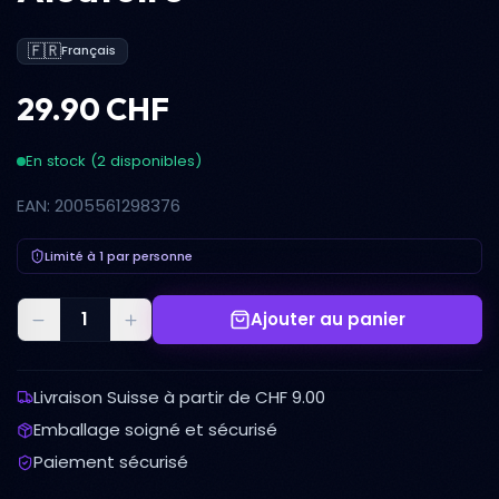
🇫🇷
Français
29.90 CHF
En stock (2 disponibles)
EAN: 2005561298376
Limité à 1 par personne
Ajouter au panier
Livraison Suisse à partir de CHF 9.00
Emballage soigné et sécurisé
Paiement sécurisé