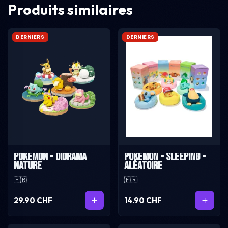
Produits similaires
DERNIERS
DERNIERS
Pokémon - Diorama
Pokémon - Sleeping -
Nature
Aléatoire
🇫🇷
🇫🇷
29.90 CHF
14.90 CHF