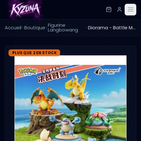
Figurine
Accueil
Boutique
Diorama - Battle Moment Ornaments - Pokemon - Aléatoire
Langbowang
PLUS QUE 2 EN STOCK