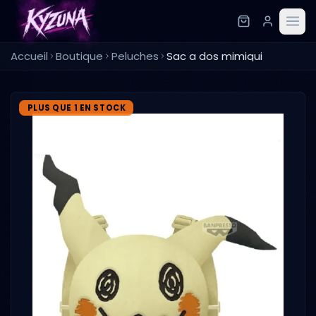
Accueil
Boutique
Peluches
Sac a dos mimiqui
PLUS QUE 1 EN STOCK