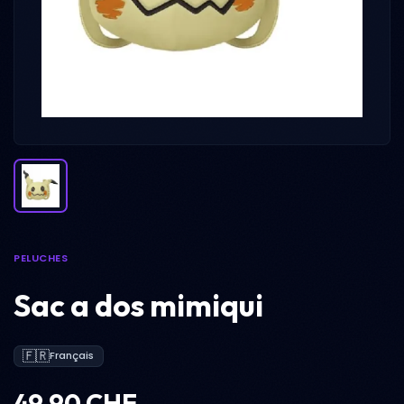
PELUCHES
Sac a dos mimiqui
🇫🇷
Français
49.90 CHF