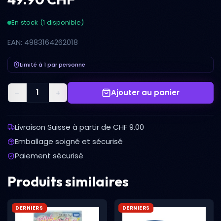
En stock (1 disponible)
EAN: 4983164262018
Limité à 1 par personne
Ajouter au panier
Livraison Suisse à partir de CHF 9.00
Emballage soigné et sécurisé
Paiement sécurisé
Produits similaires
DERNIERS
DERNIERS