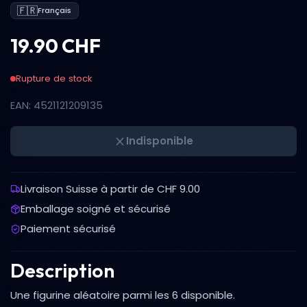
🇫🇷
Français
19.90 CHF
Rupture de stock
EAN: 4521121209135
Indisponible
Livraison Suisse à partir de CHF 9.00
Emballage soigné et sécurisé
Paiement sécurisé
Description
Une figurine aléatoire parmi les 6 disponible.