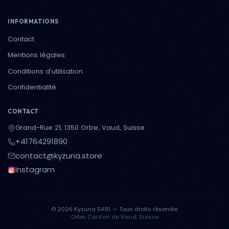
INFORMATIONS
Contact
Mentions légales
Conditions d'utilisation
Confidentialité
CONTACT
Grand-Rue 21, 1350 Orbe, Vaud, Suisse
+41764291890
contact@kyzuna.store
Instagram
© 2026 Kyzuna SARL — Tous droits réservés
Orbe, Canton de Vaud, Suisse