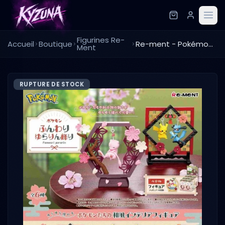
Figurines Re-
Accueil
Boutique
Re-ment - Pokémon - Fluffy Swing Ornament
Ment
RUPTURE DE STOCK