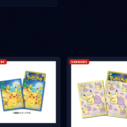
ERS
DERNIERS