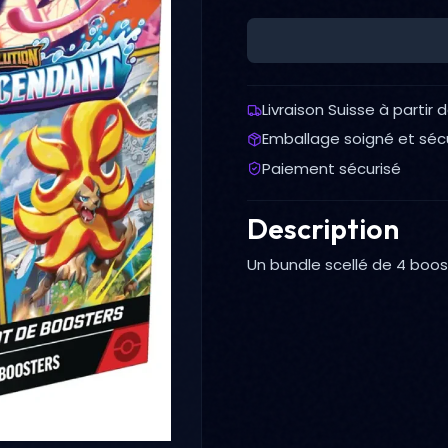
Livraison Suisse à partir 
Emballage soigné et séc
Paiement sécurisé
Description
Un bundle scellé de 4 boo