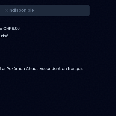
Indisponible
de CHF 9.00
urisé
ster Pokémon Chaos Ascendant en français