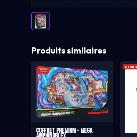
Produits similaires
DERNI
Coffret Premium - Méga
Amphinobi ex