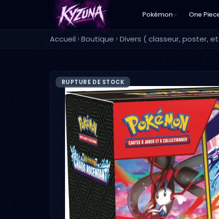
Pokémon
One Piec
Accueil
Boutique
Divers ( classeur, poster, etc
RUPTURE DE STOCK