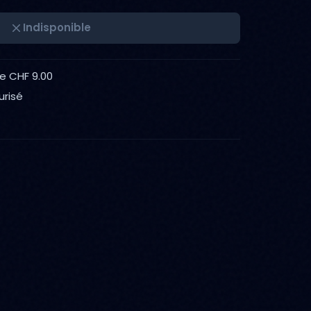
Indisponible
de CHF 9.00
urisé