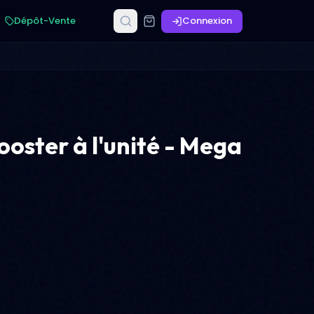
Dépôt-Vente
Connexion
oster à l'unité - Mega