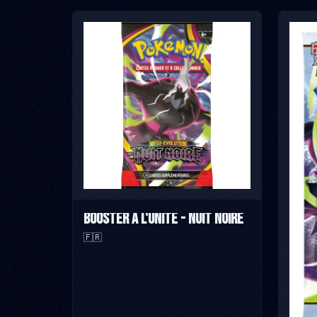
Booster à l'unité - Nuit Noire
🇫🇷