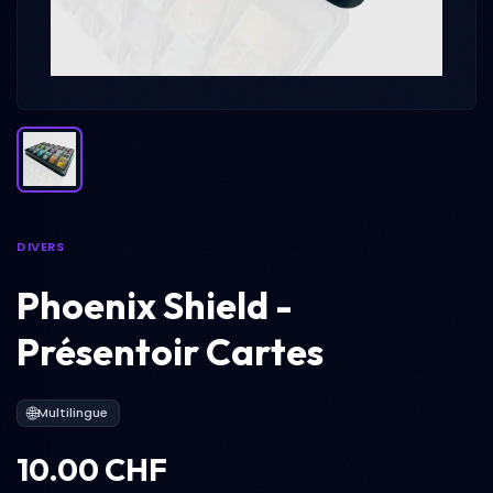
DIVERS
Phoenix Shield -
Présentoir Cartes
🌐
Multilingue
10.00 CHF