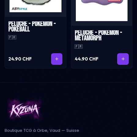
Peluche - Pokémon -
Pokéball
Peluche - Pokémon -
Métamorph
🇫🇷
🇫🇷
24.90 CHF
44.90 CHF
Boutique TCG à Orbe, Vaud — Suisse