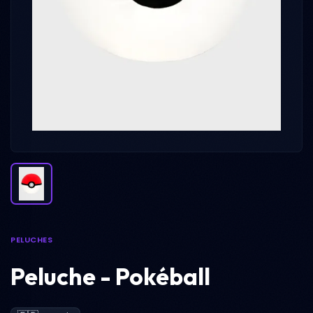
PELUCHES
Peluche - Pokéball