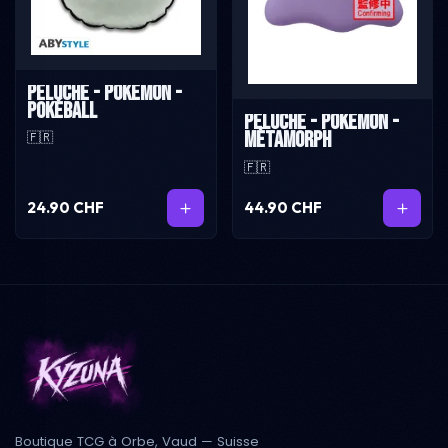
Peluche - Pokémon -
Pokéball
Peluche - Pokémon -
Métamorph
🇫🇷
🇫🇷
24.90 CHF
44.90 CHF
Boutique TCG à Orbe, Vaud — Suisse