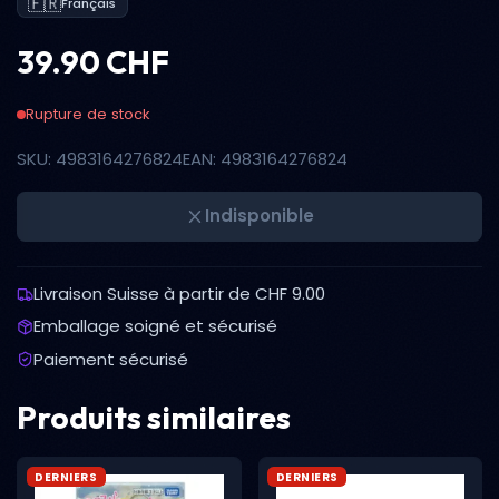
🇫🇷
Français
39.90 CHF
Rupture de stock
SKU: 4983164276824
EAN: 4983164276824
Indisponible
Livraison Suisse à partir de CHF 9.00
Emballage soigné et sécurisé
Paiement sécurisé
Produits similaires
DERNIERS
DERNIERS