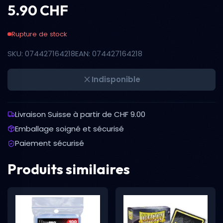
5.90 CHF
Rupture de stock
SKU: 074427164218
EAN: 074427164218
Indisponible
Livraison Suisse à partir de CHF 9.00
Emballage soigné et sécurisé
Paiement sécurisé
Produits similaires