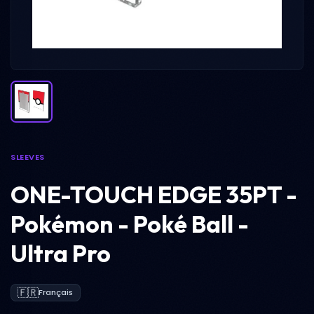
SLEEVES
ONE-TOUCH EDGE 35PT -
Pokémon - Poké Ball -
Ultra Pro
🇫🇷
Français