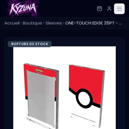
Accueil
Boutique
Sleeves
ONE-TOUCH EDGE 35PT - Pokémon - Poké Ball - Ultra Pro
RUPTURE DE STOCK