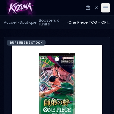
Boosters à
Accueil
Boutique
One Piece TCG - OP12 - Japanese - Booster à l'unité
l'unité
RUPTURE DE STOCK