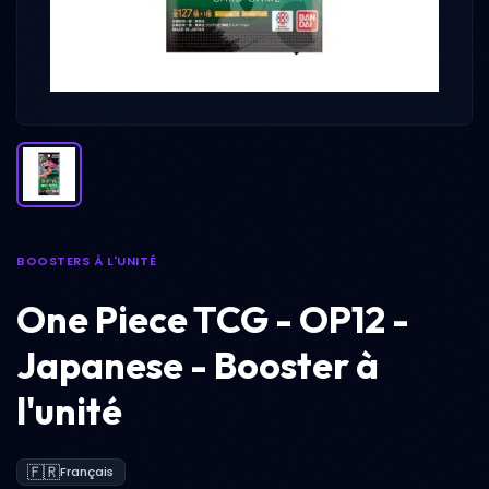
BOOSTERS À L'UNITÉ
One Piece TCG - OP12 -
Japanese - Booster à
l'unité
🇫🇷
Français