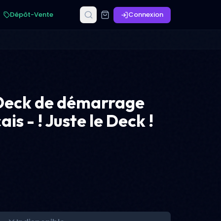
Dépôt-Vente
Connexion
 Deck de démarrage
is - ! Juste le Deck !