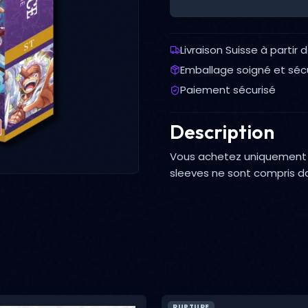
Livraison Suisse à partir 
Emballage soigné et séc
Paiement sécurisé
Description
Vous achetez uniquement l
sleeves ne sont compris d
RUPTURE