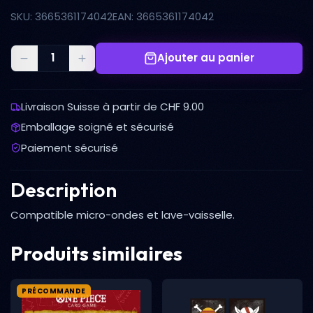
SKU: 3665361174042
EAN: 3665361174042
Ajouter au panier
Livraison Suisse à partir de CHF 9.00
Emballage soigné et sécurisé
Paiement sécurisé
Description
Compatible micro-ondes et lave-vaisselle.
Produits similaires
PRÉCOMMANDE