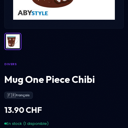
DIVERS
Mug One Piece Chibi
🇫🇷
Français
13.90 CHF
En stock (1 disponible)