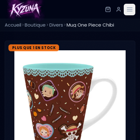
Accueil
Boutique
Divers
Mug One Piece Chibi
PLUS QUE 1 EN STOCK