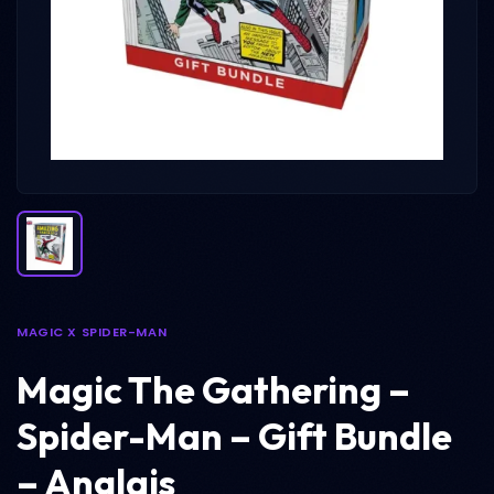
MAGIC X SPIDER-MAN
Magic The Gathering –
Spider-Man – Gift Bundle
– Anglais