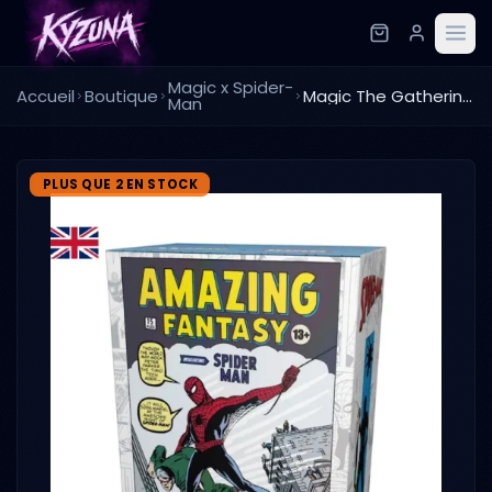
Magic x Spider-
Accueil
Boutique
Magic The Gathering – Spider-Man – Gift Bundle – Anglais
Man
PLUS QUE 2 EN STOCK