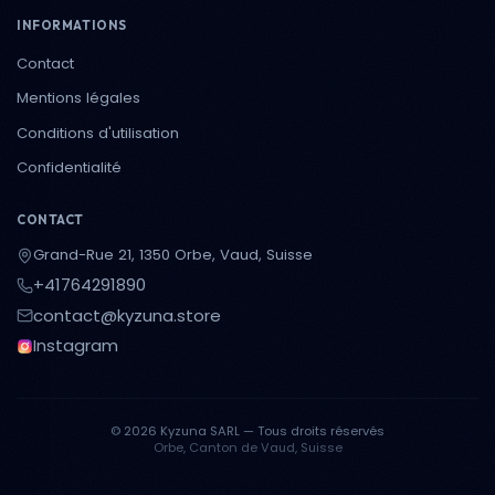
INFORMATIONS
Contact
Mentions légales
Conditions d'utilisation
Confidentialité
CONTACT
Grand-Rue 21, 1350 Orbe, Vaud, Suisse
+41764291890
contact@kyzuna.store
Instagram
© 2026 Kyzuna SARL — Tous droits réservés
Orbe, Canton de Vaud, Suisse