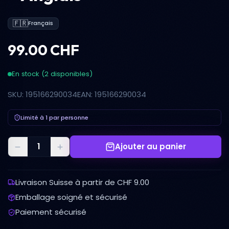
🇫🇷
Français
99.00 CHF
En stock (2 disponibles)
SKU: 195166290034
EAN: 195166290034
Limité à 1 par personne
Ajouter au panier
Livraison Suisse à partir de CHF 9.00
Emballage soigné et sécurisé
Paiement sécurisé