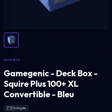
DECK BOX
Gamegenic - Deck Box -
Squire Plus 100+ XL
Convertible - Bleu
🇫🇷
Français