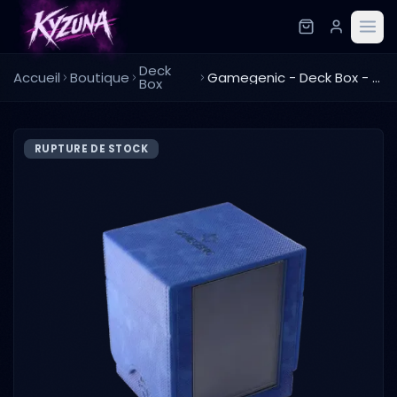
Deck
Accueil
Boutique
Gamegenic - Deck Box - Squire Plus 100+ XL Convertible - Bleu
Box
RUPTURE DE STOCK