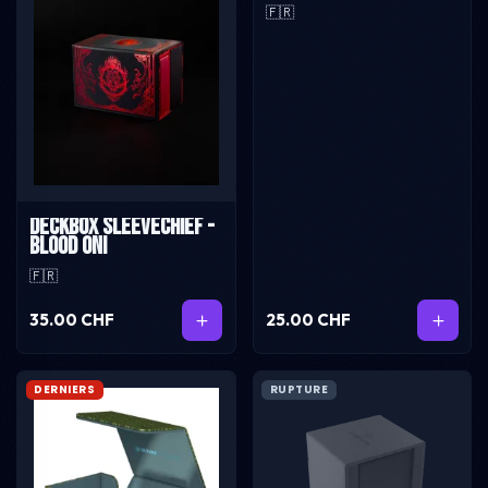
🇫🇷
Deckbox SleeveChief -
Blood Oni
🇫🇷
35.00 CHF
25.00 CHF
DERNIERS
RUPTURE