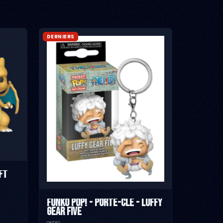
DERNIERS
ft
Funko Pop! - Porte-Clé - Luffy
Gear Five