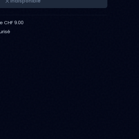
Indisponible
de CHF 9.00
urisé