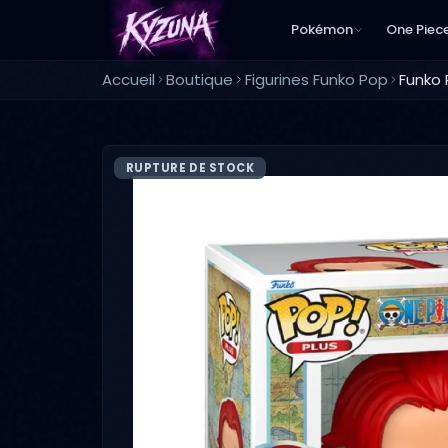
Pokémon
One Piec
Accueil
Boutique
Figurines Funko Pop
Funko 
RUPTURE DE STOCK