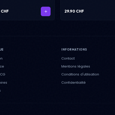
0 CHF
29.90 CHF
UE
INFORMATIONS
on
Contact
ece
Mentions légales
TCG
Conditions d'utilisation
ires
Confidentialité
s