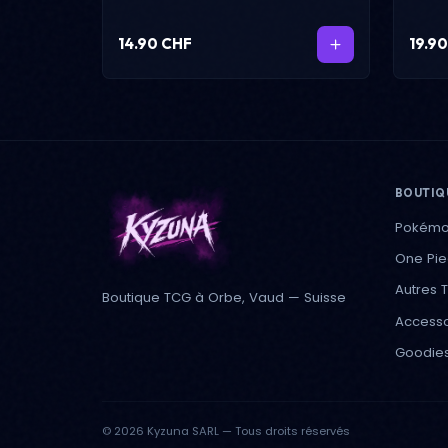
14.90 CHF
19.9
BOUTIQ
Pokém
One Pi
Autres 
Boutique TCG à Orbe, Vaud — Suisse
Accesso
Goodie
© 2026 Kyzuna SARL — Tous droits réservés