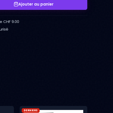
Ajouter au panier
de CHF 9.00
urisé
DERNIERS