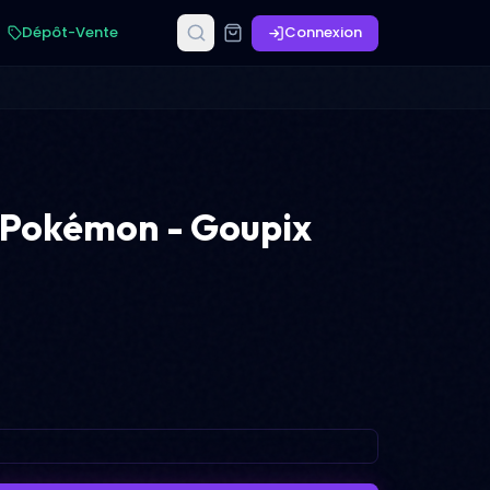
Dépôt-Vente
Connexion
 Pokémon - Goupix