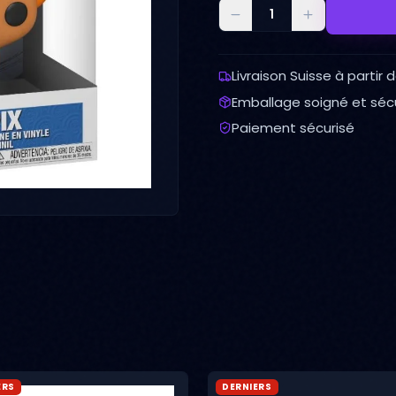
Livraison Suisse à partir 
Emballage soigné et séc
Paiement sécurisé
ERS
DERNIERS