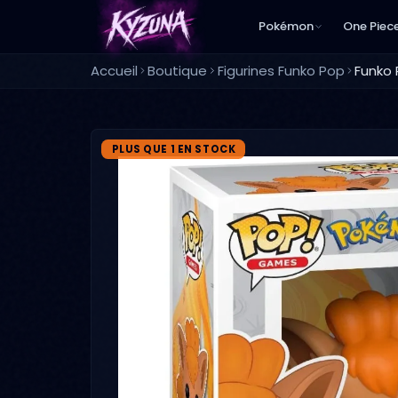
Pokémon
One Piec
Accueil
Boutique
Figurines Funko Pop
PLUS QUE 1 EN STOCK