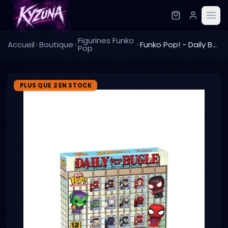
Figurines Funko
Accueil
Boutique
Funko Pop! - Daily Bugle avec bitty pop
Pop
PLUS QUE 2 EN STOCK