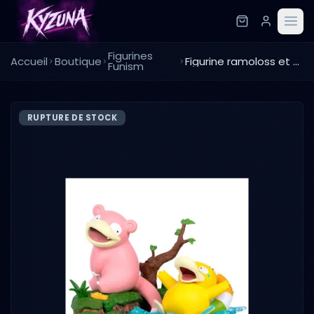
Figurines
Accueil
Boutique
Figurine ramoloss et psykokwak
Funism
RUPTURE DE STOCK