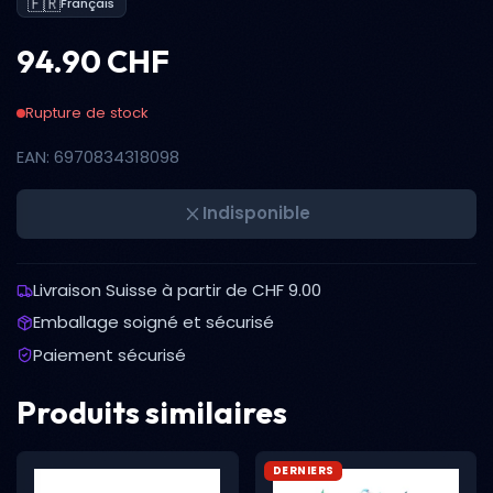
🇫🇷
Français
94.90 CHF
Rupture de stock
EAN: 6970834318098
Indisponible
Livraison Suisse à partir de CHF 9.00
Emballage soigné et sécurisé
Paiement sécurisé
Produits similaires
DERNIERS