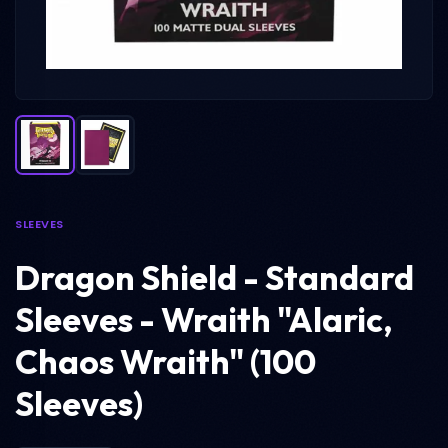
SLEEVES
Dragon Shield - Standard
Sleeves - Wraith "Alaric,
Chaos Wraith" (100
Sleeves)