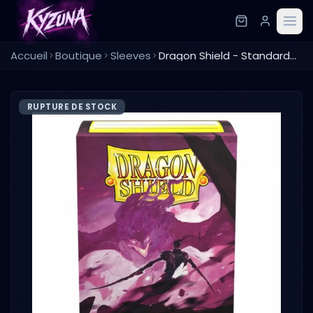
Accueil
Boutique
Sleeves
Dragon Shield - Standard Sleeves - Wraith "Alaric, Chaos Wraith" (100 Sleeves)
RUPTURE DE STOCK