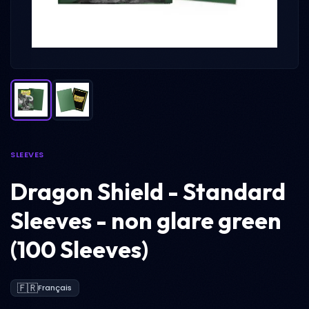
SLEEVES
Dragon Shield - Standard
Sleeves - non glare green
(100 Sleeves)
🇫🇷
Français