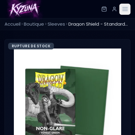
Accueil
Boutique
Sleeves
Dragon Shield - Standard Sleeves - non glare green (100 Sleeves)
RUPTURE DE STOCK