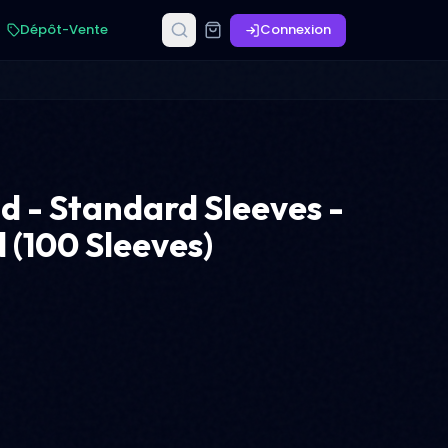
Dépôt-Vente
Connexion
d - Standard Sleeves -
 (100 Sleeves)