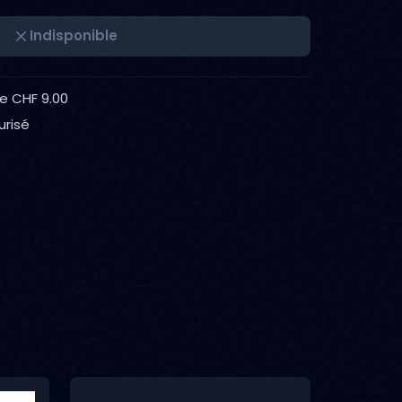
Indisponible
de CHF 9.00
urisé