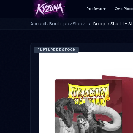
Pokémon
One Piec
Accueil
Boutique
Sleeves
RUPTURE DE STOCK