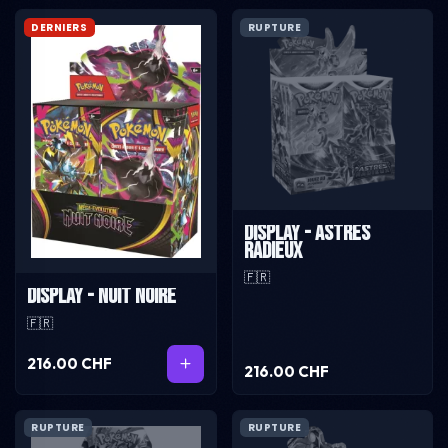
DERNIERS
RUPTURE
Display - Astres
Radieux
🇫🇷
Display - Nuit Noire
🇫🇷
216.00 CHF
216.00 CHF
RUPTURE
RUPTURE