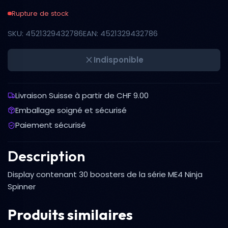
Rupture de stock
SKU: 4521329432786
EAN: 4521329432786
Indisponible
Livraison Suisse à partir de CHF 9.00
Emballage soigné et sécurisé
Paiement sécurisé
Description
Display contenant 30 boosters de la série ME4 Ninja
Spinner
Produits similaires