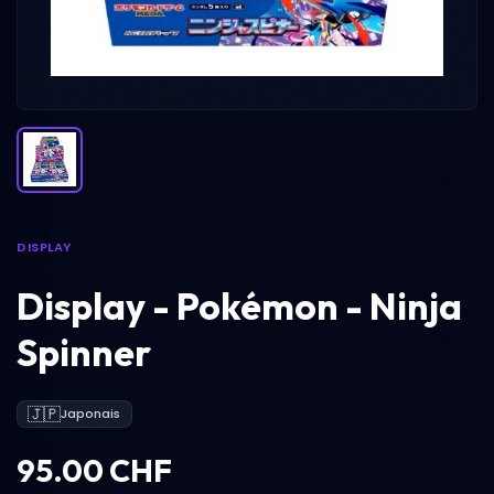
DISPLAY
Display - Pokémon - Ninja
Spinner
🇯🇵
Japonais
95.00 CHF