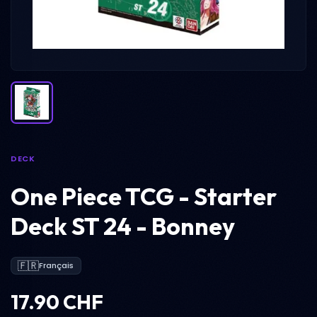
DECK
One Piece TCG - Starter
Deck ST 24 - Bonney
🇫🇷
Français
17.90 CHF