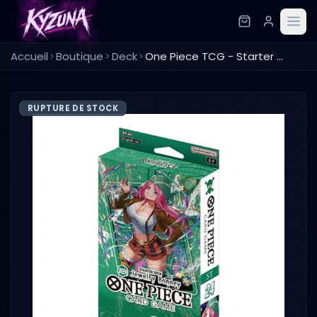
Accueil
Boutique
Deck
One Piece TCG - Starter Deck ST 24 - Bonney
RUPTURE DE STOCK