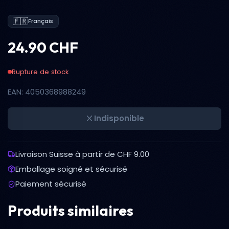
🇫🇷
Français
24.90 CHF
Rupture de stock
EAN: 4050368988249
Indisponible
Livraison Suisse à partir de CHF 9.00
Emballage soigné et sécurisé
Paiement sécurisé
Produits similaires