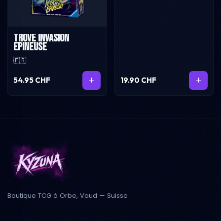
Trove Invasion
Epineuse
🇫🇷
54.95 CHF
19.90 CHF
Boutique TCG à Orbe, Vaud — Suisse