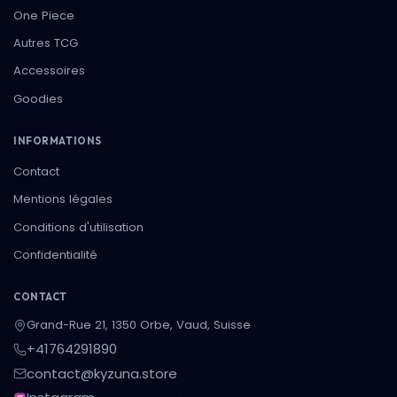
One Piece
Autres TCG
Accessoires
Goodies
INFORMATIONS
Contact
Mentions légales
Conditions d'utilisation
Confidentialité
CONTACT
Grand-Rue 21, 1350 Orbe, Vaud, Suisse
+41764291890
contact@kyzuna.store