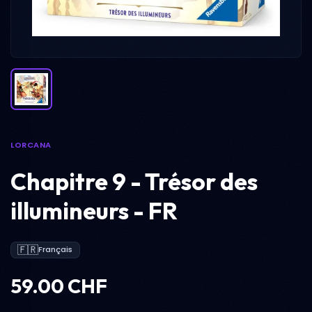
LORCANA
Chapitre 9 - Trésor des
illumineurs - FR
🇫🇷
Français
59.00 CHF