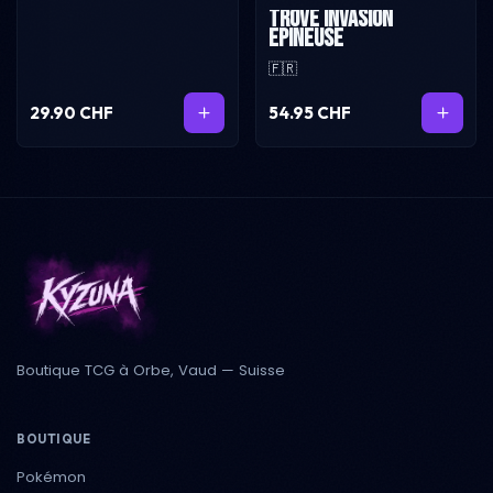
Trove Invasion
Epineuse
🇫🇷
29.90 CHF
54.95 CHF
Boutique TCG à Orbe, Vaud — Suisse
BOUTIQUE
Pokémon