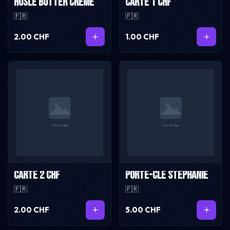
Husle Butter crème
Carte 1 CHF
🇫🇷
🇫🇷
2.00 CHF
1.00 CHF
Carte 2 CHF
Porte-Clé Stéphanie
🇫🇷
🇫🇷
2.00 CHF
5.00 CHF