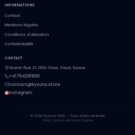
INFORMATIONS
Contact
Mentions légales
Conditions d'utilisation
Confidentialité
CONTACT
Grand-Rue 21, 1350 Orbe, Vaud, Suisse
+41764291890
contact@kyzuna.store
Instagram
© 2026 Kyzuna SARL — Tous droits réservés
Orbe, Canton de Vaud, Suisse