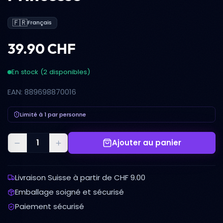
🇫🇷
Français
39.90 CHF
En stock (2 disponibles)
EAN: 889698870016
Limité à 1 par personne
Ajouter au panier
Livraison Suisse à partir de CHF 9.00
Emballage soigné et sécurisé
Paiement sécurisé