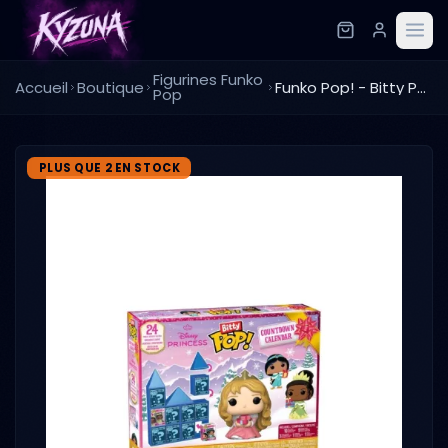
Figurines Funko
Accueil
Boutique
Funko Pop! - Bitty Pop - Calendrier de l'avent - Princesse
Pop
PLUS QUE 2 EN STOCK