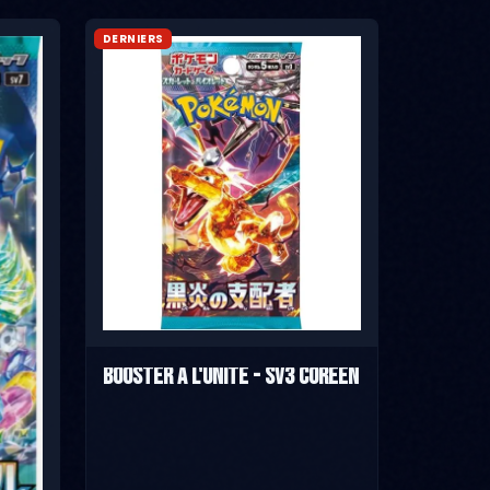
DERNIERS
Booster à l'unité - SV3 Coréen