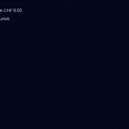
de CHF 9.00
urisé