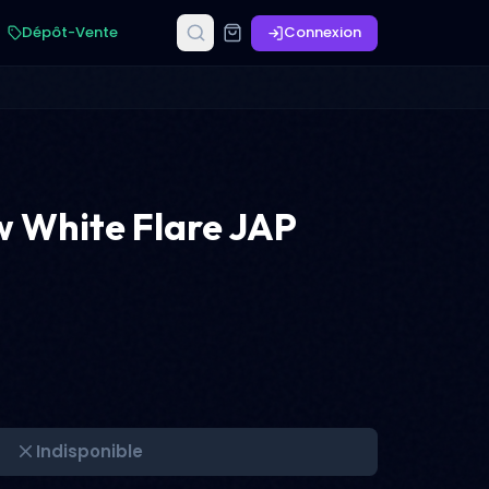
Dépôt-Vente
Connexion
w White Flare JAP
Indisponible