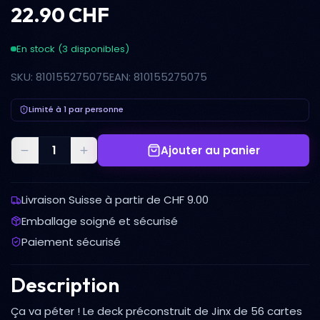
22.90 CHF
En stock (3 disponibles)
SKU: 810155275075
EAN: 810155275075
Limité à 1 par personne
Ajouter au panier
Livraison Suisse à partir de CHF 9.00
Emballage soigné et sécurisé
Paiement sécurisé
Description
Ça va péter ! Le deck préconstruit de Jinx de 56 cartes