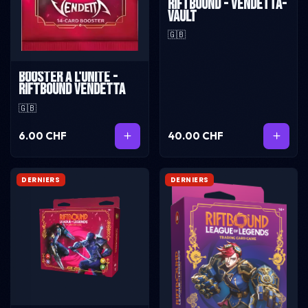
Riftbound - Vendetta-
Vault
🇬🇧
Booster à l'unité -
Riftbound Vendetta
🇬🇧
6.00 CHF
40.00 CHF
DERNIERS
DERNIERS