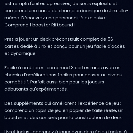
est rempli d'unités agressives, de sorts explosifs et
comprend une carte de champion iconique de Jinx elle-
même. Découvrez une personnalité explosive !
Comprend 1 booster Riftbound !
Prêt à jouer : un deck préconstruit complet de 56
cartes dédié à Jinx et conçu pour un jeu facile d'accès
et dynamique.
Facile à améliorer : comprend 3 cartes rares avec un
chemin d'améliorations faciles pour passer au niveau
compétitif. Parfait aussi bien pour les joueurs
débutants qu'expérimentés.
Des suppléments qui améliorent l'expérience de jeu :
comprend un tapis de jeu en papier de taille réelle, un
booster et des conseils pour la construction de deck.
Livret inclus : apprenez à jouer avec des règles faciles à