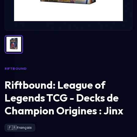
RIFTBOUND
Riftbound: League of
Legends TCG - Decks de
Champion Origines : Jinx
🇫🇷
Français