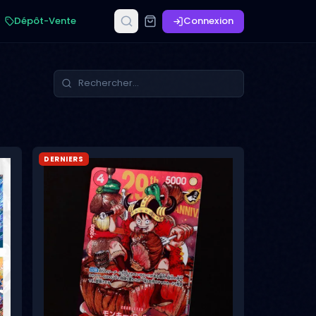
Dépôt-Vente
Connexion
DERNIERS