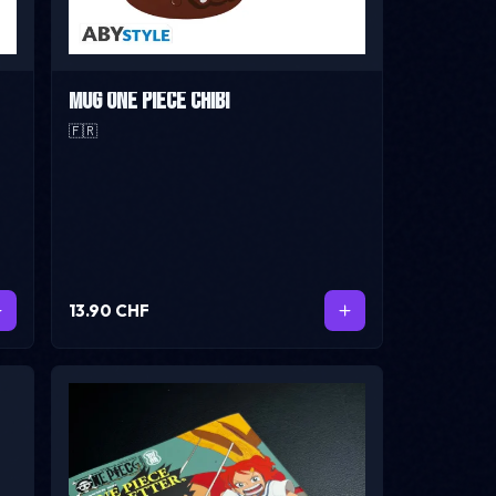
Mug One Piece Chibi
🇫🇷
13.90 CHF