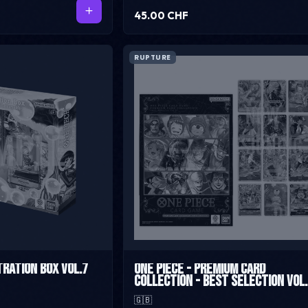
45.00 CHF
RUPTURE
tration Box Vol.7
One Piece - Premium Card
Collection - Best Selection Vol.
🇬🇧