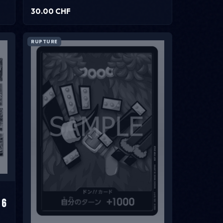
30.00 CHF
RUPTURE
 6