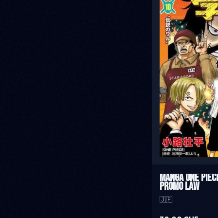
Manga One Piece
Promo Law
🇯🇵