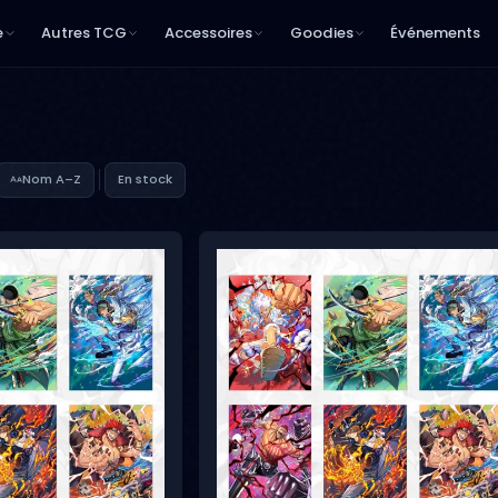
e
Autres TCG
Accessoires
Goodies
Événements
Nom A–Z
En stock